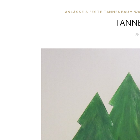
ANLÄSSE & FESTE
TANNENBAUM WA
TANN
No