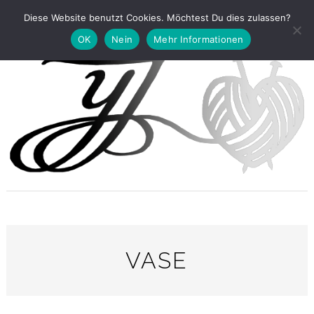
Diese Website benutzt Cookies. Möchtest Du dies zulassen?
OK
Nein
Mehr Informationen
VASE