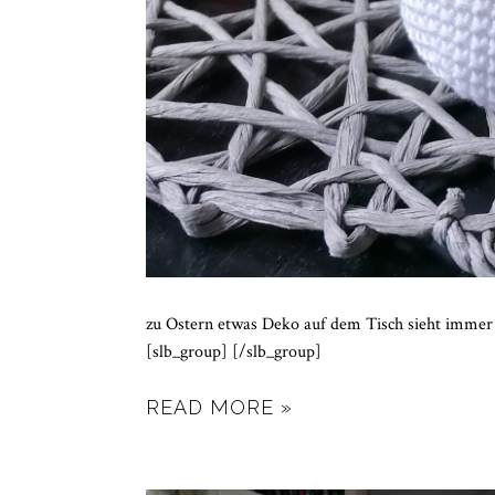
zu Ostern etwas Deko auf dem Tisch sieht immer 
[slb_group] [/slb_group]
READ MORE »