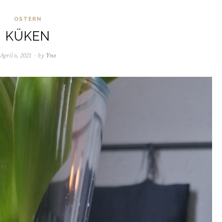
OSTERN
KÜKEN
April 6, 2021
Juni
by
Yno
6,
2021