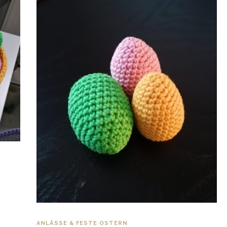
.
ANLÄSSE & FESTE
OSTERN