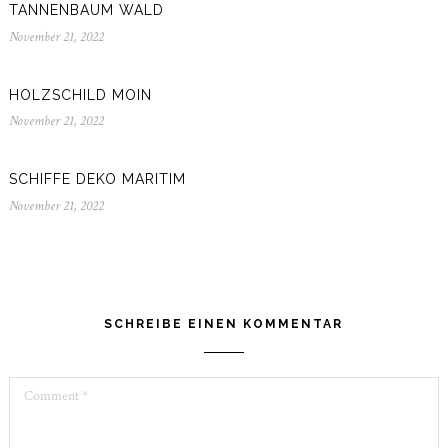
TANNENBAUM WALD
November 21, 2022
November
21,
2022
HOLZSCHILD MOIN
November 21, 2022
November
21,
2022
SCHIFFE DEKO MARITIM
November 21, 2022
November
21,
2022
SCHREIBE EINEN KOMMENTAR
Comment