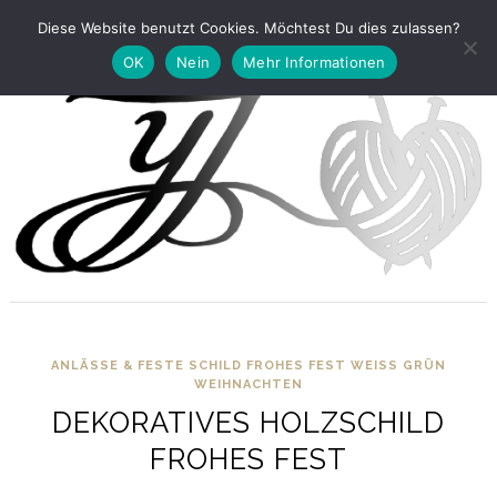
Diese Website benutzt Cookies. Möchtest Du dies zulassen?
OK
Nein
Mehr Informationen
ANLÄSSE & FESTE
SCHILD FROHES FEST WEISS GRÜN
WEIHNACHTEN
DEKORATIVES HOLZSCHILD
FROHES FEST