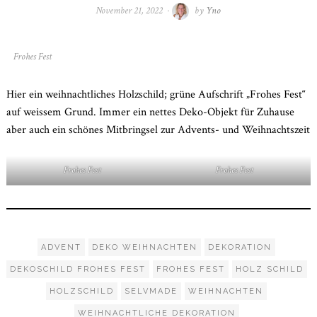
November 21, 2022
November
by
Yno
21,
2022
Frohes Fest
Hier ein weihnachtliches Holzschild; grüne Aufschrift „Frohes Fest“
auf weissem Grund. Immer ein nettes Deko-Objekt für Zuhause
aber auch ein schönes Mitbringsel zur Advents- und Weihnachtszeit
Frohes Fest
Frohes Fest
ADVENT
DEKO WEIHNACHTEN
DEKORATION
DEKOSCHILD FROHES FEST
FROHES FEST
HOLZ SCHILD
HOLZSCHILD
SELVMADE
WEIHNACHTEN
WEIHNACHTLICHE DEKORATION