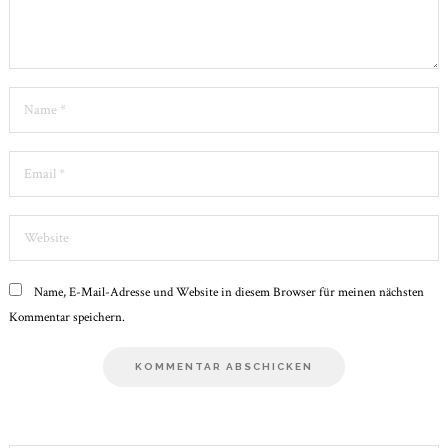
Name
*
Email
*
Website
Name, E-Mail-Adresse und Website in diesem Browser für meinen nächsten
Kommentar speichern.