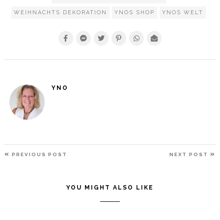
WEIHNACHTS DEKORATION
YNOS SHOP
YNOS WELT
YNO
BEITRAGSNAVIGATION
PREVIOUS
N
PREVIOUS POST
NEXT POST
POST
P
YOU MIGHT ALSO LIKE