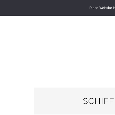
STARTSEITE
ANLÄSSE & FESTE
PRA
Diese Website 
SCHIFF