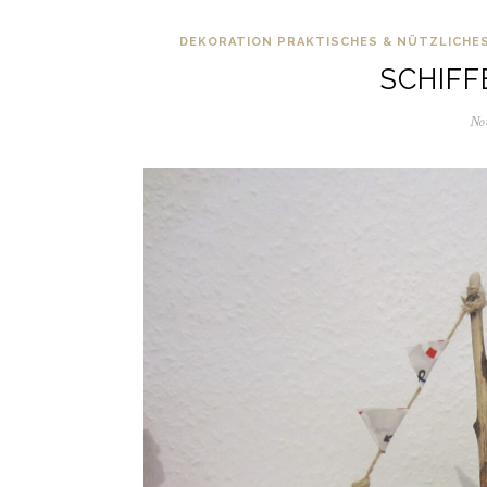
DEKORATION
PRAKTISCHES & NÜTZLICHE
SCHIFF
No