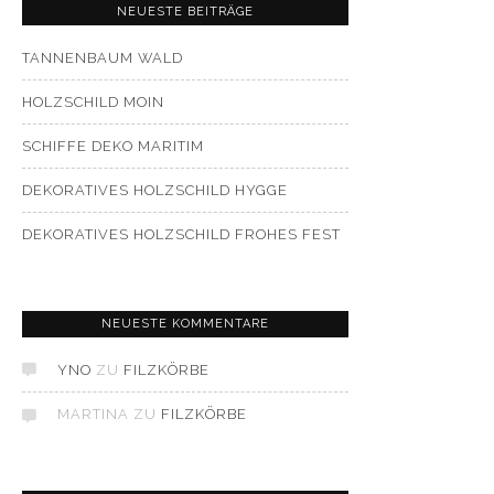
NEUESTE BEITRÄGE
TANNENBAUM WALD
HOLZSCHILD MOIN
SCHIFFE DEKO MARITIM
DEKORATIVES HOLZSCHILD HYGGE
DEKORATIVES HOLZSCHILD FROHES FEST
NEUESTE KOMMENTARE
YNO
ZU
FILZKÖRBE
MARTINA
ZU
FILZKÖRBE