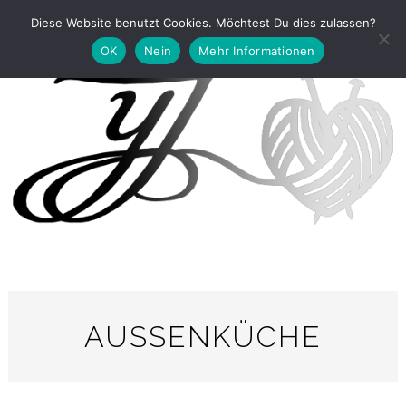
Diese Website benutzt Cookies. Möchtest Du dies zulassen?
OK
Nein
Mehr Informationen
AUSSENKÜCHE