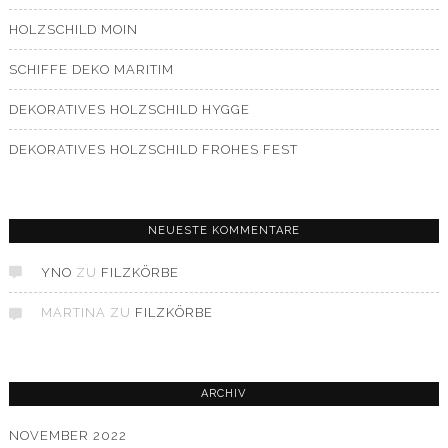
HOLZSCHILD MOIN
SCHIFFE DEKO MARITIM
DEKORATIVES HOLZSCHILD HYGGE
DEKORATIVES HOLZSCHILD FROHES FEST
NEUESTE KOMMENTARE
YNO
ZU
FILZKÖRBE
MARTINA
ZU
FILZKÖRBE
ARCHIV
NOVEMBER 2022