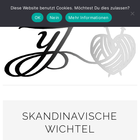
Diese Website benutzt Cookies. Möchtest Du dies zulassen?
OK
Nein
Mehr Informationen
SKANDINAVISCHE
WICHTEL