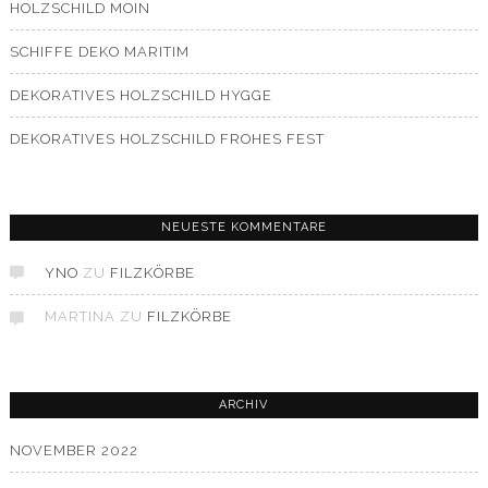
HOLZSCHILD MOIN
SCHIFFE DEKO MARITIM
DEKORATIVES HOLZSCHILD HYGGE
DEKORATIVES HOLZSCHILD FROHES FEST
NEUESTE KOMMENTARE
YNO
ZU
FILZKÖRBE
MARTINA
ZU
FILZKÖRBE
ARCHIV
NOVEMBER 2022