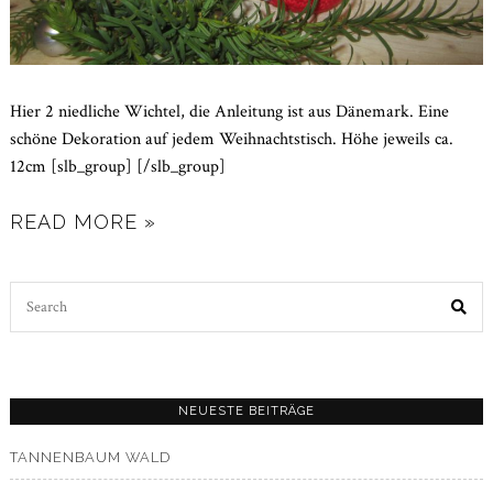
Hier 2 niedliche Wichtel, die Anleitung ist aus Dänemark. Eine
schöne Dekoration auf jedem Weihnachtstisch. Höhe jeweils ca.
12cm [slb_group] [/slb_group]
READ MORE »
Search
for:
NEUESTE BEITRÄGE
TANNENBAUM WALD