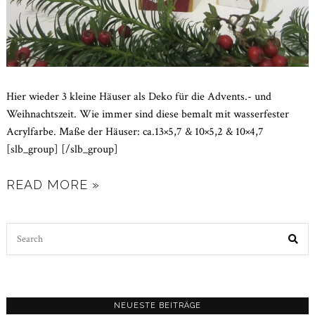
Hier wieder 3 kleine Häuser als Deko für die Advents.- und
Weihnachtszeit. Wie immer sind diese bemalt mit wasserfester
Acrylfarbe. Maße der Häuser: ca.13×5,7 & 10×5,2 & 10×4,7
[slb_group] [/slb_group]
READ MORE »
Search
for:
NEUESTE BEITRÄGE