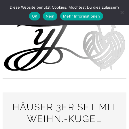
Diese Website benutzt Cookies. Möchtest Du dies zulassen?
OK
Nein
Mehr Informationen
HÄUSER 3ER SET MIT
WEIHN.-KUGEL