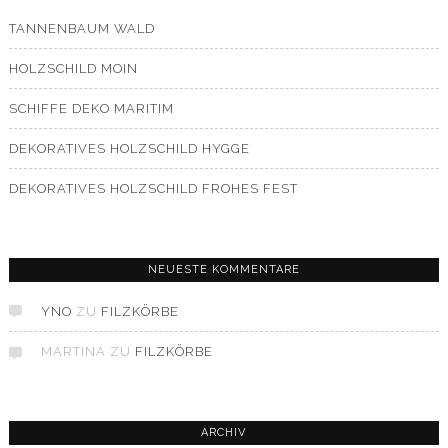
TANNENBAUM WALD
HOLZSCHILD MOIN
SCHIFFE DEKO MARITIM
DEKORATIVES HOLZSCHILD HYGGE
DEKORATIVES HOLZSCHILD FROHES FEST
NEUESTE KOMMENTARE
YNO
ZU
FILZKÖRBE
MARTINA
ZU
FILZKÖRBE
ARCHIV