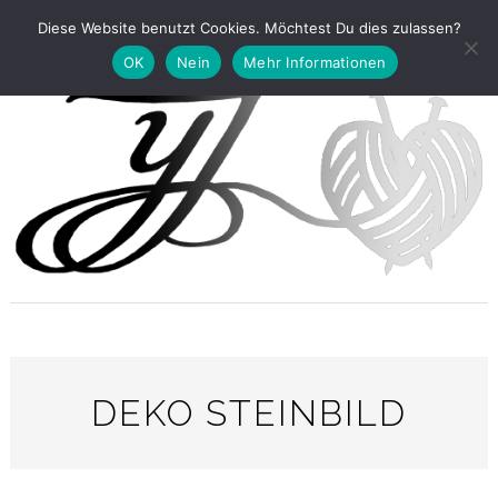
Diese Website benutzt Cookies. Möchtest Du dies zulassen?
OK
Nein
Mehr Informationen
DEKO STEINBILD