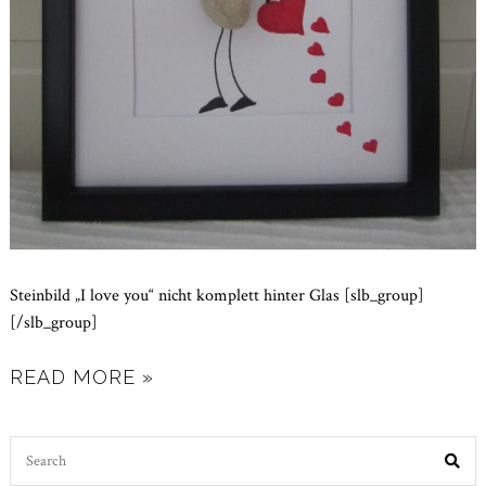
Steinbild „I love you“ nicht komplett hinter Glas [slb_group]
[/slb_group]
READ MORE »
Search
for: