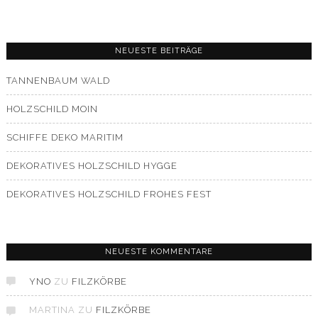
NEUESTE BEITRÄGE
TANNENBAUM WALD
HOLZSCHILD MOIN
SCHIFFE DEKO MARITIM
DEKORATIVES HOLZSCHILD HYGGE
DEKORATIVES HOLZSCHILD FROHES FEST
NEUESTE KOMMENTARE
YNO
ZU
FILZKÖRBE
MARTINA
ZU
FILZKÖRBE