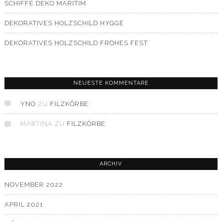
SCHIFFE DEKO MARITIM
DEKORATIVES HOLZSCHILD HYGGE
DEKORATIVES HOLZSCHILD FROHES FEST
NEUESTE KOMMENTARE
YNO
ZU
FILZKÖRBE
MARTINA
ZU
FILZKÖRBE
ARCHIV
NOVEMBER 2022
APRIL 2021