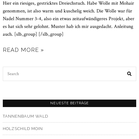
Hier ein riesiges, gestricktes Dreiechstuch. Habe Wolle mit Mohair
genommen, ist also warm und kuschelig weich. Die Wolle war für
Nadel Nummer 3-4, also ein etwas zeitaufwändigeres Projekt, aber
es hat sich sehr gelohnt. Muster hab ich mir ausgedacht. Anleitung
auch. [slb_group] [/slb_group]
READ MORE »
Search
for:
NEUESTE BEITRÄGE
TANNENBAUM WALD
HOLZSCHILD MOIN