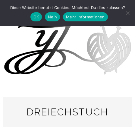
Diese Website benutzt Cookies. Möchtest Du dies zulassen?
OK
Nein
Mehr Informationen
DREIECHSTUCH