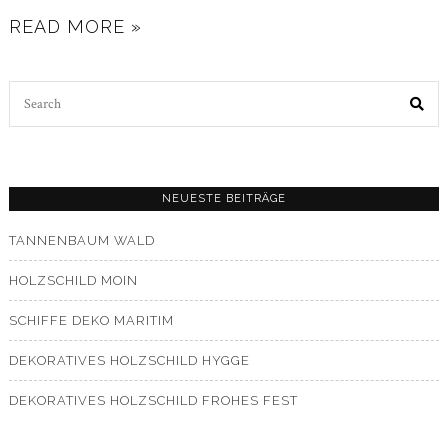
READ MORE »
Search
for:
NEUESTE BEITRÄGE
TANNENBAUM WALD
HOLZSCHILD MOIN
SCHIFFE DEKO MARITIM
DEKORATIVES HOLZSCHILD HYGGE
DEKORATIVES HOLZSCHILD FROHES FEST