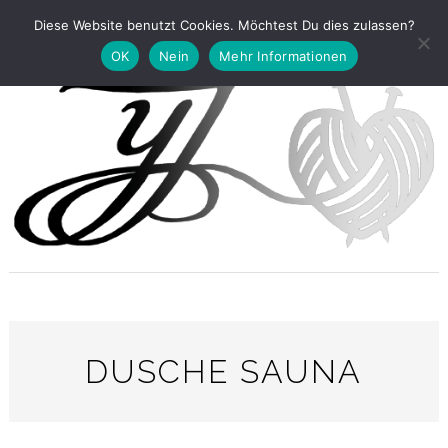
Diese Website benutzt Cookies. Möchtest Du dies zulassen?
OK
Nein
Mehr Informationen
DUSCHE SAUNA