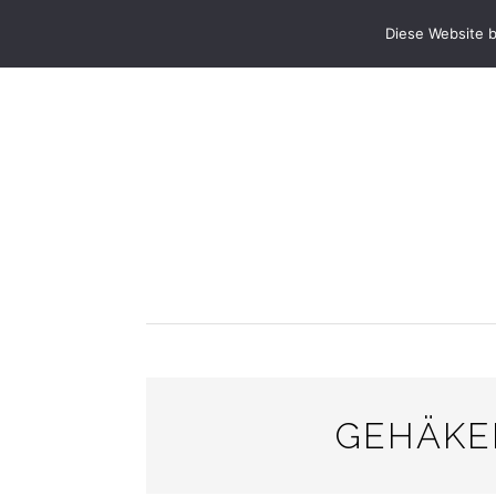
STARTSEITE
ANLÄSSE & FESTE
PRA
Diese Website 
GEHÄKE