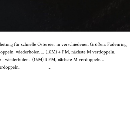
eitung für schnelle Ostereier in verschiedenen Größen: Fadenring
doppeln, wiederholen…. (10M) 4 FM, nächste M verdoppeln,
ppeln ; wiederholen. (16M) 3 FM, nächste M verdoppeln…
nächste verdoppeln.
…