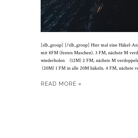
[slb_group] [/slb_group] Hier mal eine Häkel-Anl
mit 8FM (festen Maschen). 3 FM, nächste M ver
wiederholen (12M) 2 FM, nächste M verdo
(20M) 1 FM in alle 20M häkeln. 4 FM, 
READ MORE »