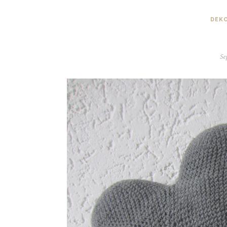
DEK
Se