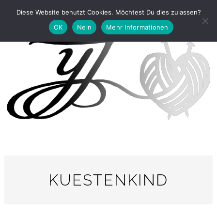
Diese Website benutzt Cookies. Möchtest Du dies zulassen?
OK
Nein
Mehr Informationen
KUESTENKIND