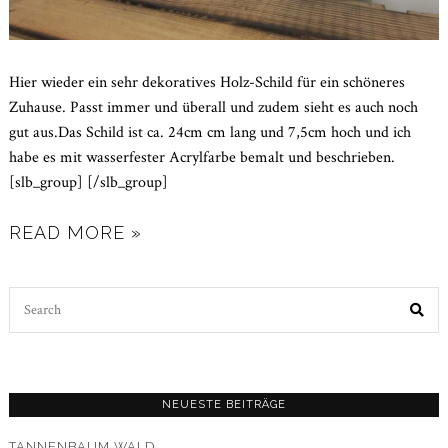
Hier wieder ein sehr dekoratives Holz-Schild für ein schöneres
Zuhause. Passt immer und überall und zudem sieht es auch noch
gut aus.Das Schild ist ca. 24cm cm lang und 7,5cm hoch und ich
habe es mit wasserfester Acrylfarbe bemalt und beschrieben.
[slb_group] [/slb_group]
READ MORE »
Search
for:
NEUESTE BEITRÄGE
TANNENBAUM WALD