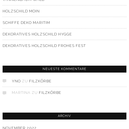
HOLZSCHILD MOIN
SCHIFFE DEKO MARITIM
DEKORATIVES HOLZSCHILD HYGGE
DEKORATIVES HOLZSCHILD FROHES FEST
NEUESTE KOMMENTARE
YNO
ZU
FILZKÖRBE
MARTINA
ZU
FILZKÖRBE
ARCHIV
NOVEMBER 2022