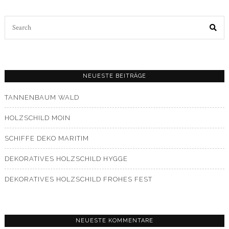
Search
for:
NEUESTE BEITRÄGE
TANNENBAUM WALD
HOLZSCHILD MOIN
SCHIFFE DEKO MARITIM
DEKORATIVES HOLZSCHILD HYGGE
DEKORATIVES HOLZSCHILD FROHES FEST
NEUESTE KOMMENTARE