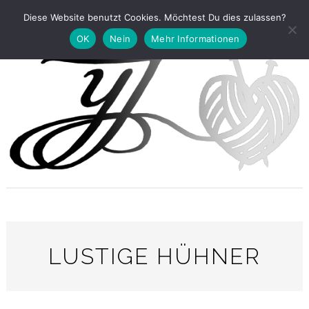
Diese Website benutzt Cookies. Möchtest Du dies zulassen?
OK
Nein
Mehr Informationen
LUSTIGE HÜHNER