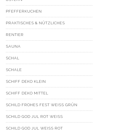
PFEFFERKUCHEN
PRAKTISCHES & NÜTZLICHES
RENTIER
SAUNA
SCHAL
SCHALE
SCHIFF DEKO KLEIN
SCHIFF DEKO MITTEL
SCHILD FROHES FEST WEISS GRÜN
SCHILD GOD JUL ROT WEISS
SCHILD GOD JUL WEISS ROT