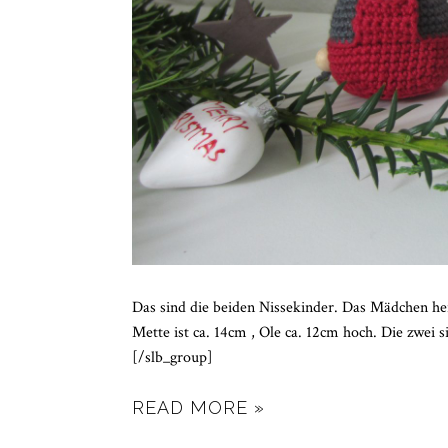
Das sind die beiden Nissekinder. Das Mädchen hei
Mette ist ca. 14cm , Ole ca. 12cm hoch. Die zwei 
[/slb_group]
READ MORE »