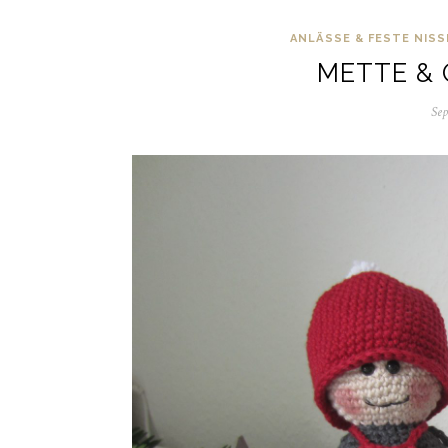
ANLÄSSE & FESTE
NISS
METTE & 
Sep