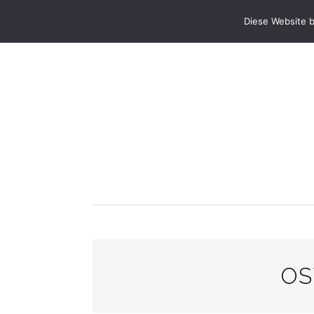
STARTSEITE
ANLÄSSE & FESTE
PRA
Diese Website 
OS