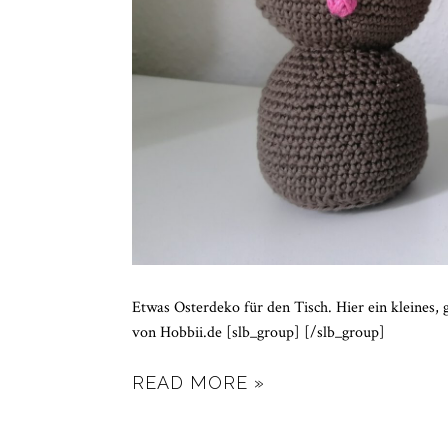
Etwas Osterdeko für den Tisch. Hier ein kleines,
von Hobbii.de [slb_group] [/slb_group]
READ MORE »