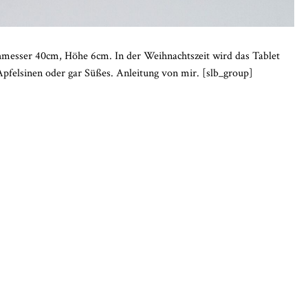
chmesser 40cm, Höhe 6cm. In der Weihnachtszeit wird das Tablet
 Apfelsinen oder gar Süßes. Anleitung von mir. [slb_group]