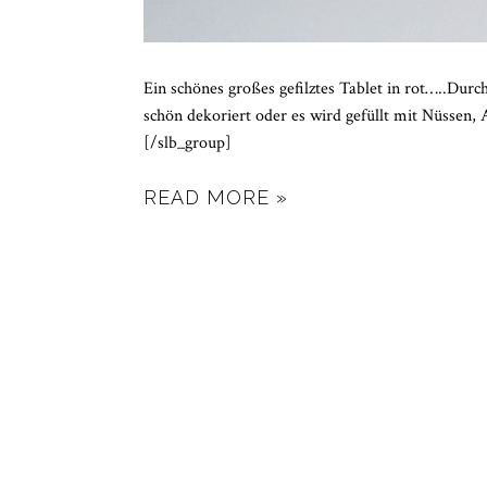
Ein schönes großes gefilztes Tablet in rot…..Dur
schön dekoriert oder es wird gefüllt mit Nüssen,
[/slb_group]
READ MORE »