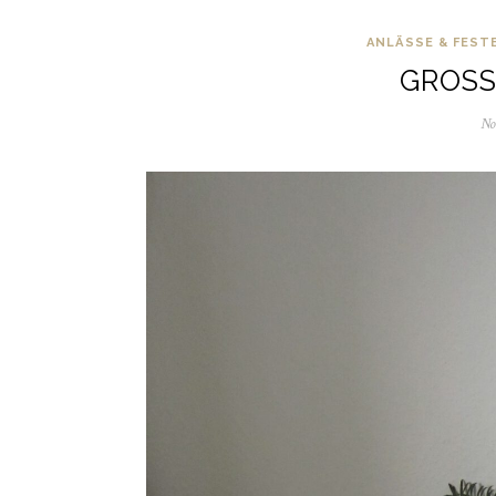
ANLÄSSE & FEST
GROSS
No