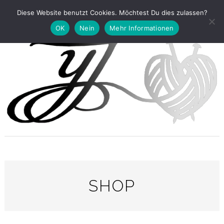
Diese Website benutzt Cookies. Möchtest Du dies zulassen?
OK
Nein
Mehr Informationen
SHOP