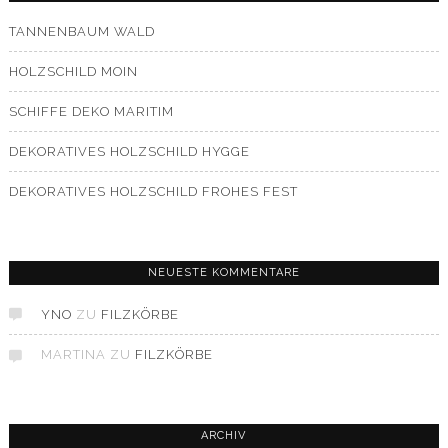
TANNENBAUM WALD
HOLZSCHILD MOIN
SCHIFFE DEKO MARITIM
DEKORATIVES HOLZSCHILD HYGGE
DEKORATIVES HOLZSCHILD FROHES FEST
NEUESTE KOMMENTARE
YNO
ZU
FILZKÖRBE
MARTINA
ZU
FILZKÖRBE
ARCHIV