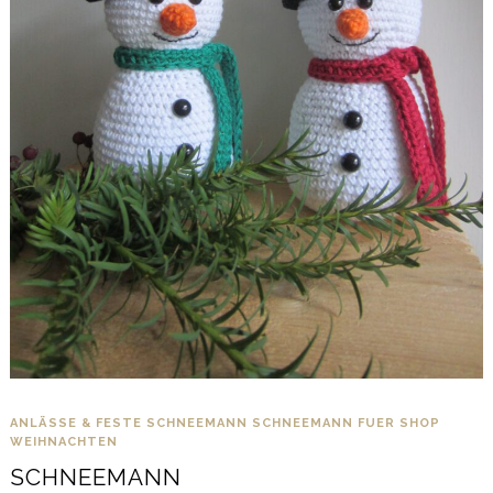
ANLÄSSE & FESTE
SCHNEEMANN
SCHNEEMANN FUER SHOP
WEIHNACHTEN
SCHNEEMANN