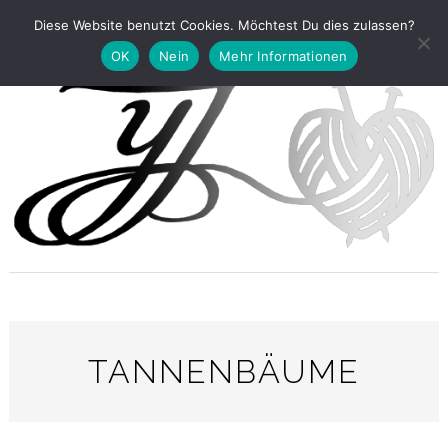
Diese Website benutzt Cookies. Möchtest Du dies zulassen?
OK
Nein
Mehr Informationen
TANNENBÄUME