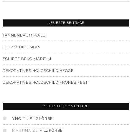
NEUESTE BEITRÄGE
TANNENBAUM WALD
HOLZSCHILD MOIN
SCHIFFE DEKO MARITIM
DEKORATIVES HOLZSCHILD HYGGE
DEKORATIVES HOLZSCHILD FROHES FEST
NEUESTE KOMMENTARE
YNO
ZU
FILZKÖRBE
MARTINA
ZU
FILZKÖRBE