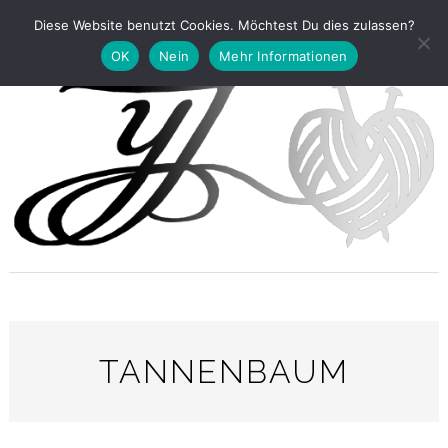
Diese Website benutzt Cookies. Möchtest Du dies zulassen?
OK
Nein
Mehr Informationen
TANNENBAUM