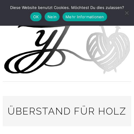
Diese Website benutzt Cookies. Möchtest Du dies zulassen?
OK
Nein
Mehr Informationen
ÜBERSTAND FÜR HOLZ