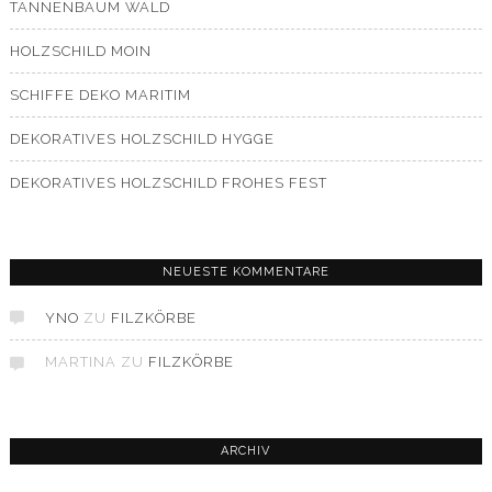
TANNENBAUM WALD
HOLZSCHILD MOIN
SCHIFFE DEKO MARITIM
DEKORATIVES HOLZSCHILD HYGGE
DEKORATIVES HOLZSCHILD FROHES FEST
NEUESTE KOMMENTARE
YNO
ZU
FILZKÖRBE
MARTINA
ZU
FILZKÖRBE
ARCHIV