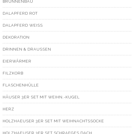
BRUNNENBAU
DALAPFERD ROT
DALAPFERD WEISS
DEKORATION
DRINNEN & DRAUSSEN
EIERWÄRMER
FILZKORB
FLASCHENHÜLLE
HÄUSER 3ER SET MIT WEIHN.-KUGEL
HERZ
HOLZHAEUSER 3ER SET MIT WEIHNACHTSSOCKE
HOLZHAEUSER 3ER SET SCHRAEGES DACH