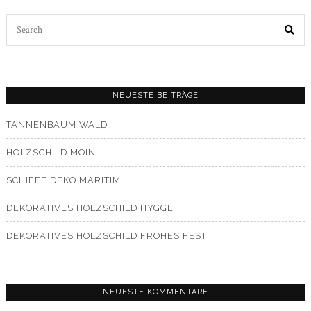
2021
Search
for:
NEUESTE BEITRÄGE
TANNENBAUM WALD
HOLZSCHILD MOIN
SCHIFFE DEKO MARITIM
DEKORATIVES HOLZSCHILD HYGGE
DEKORATIVES HOLZSCHILD FROHES FEST
NEUESTE KOMMENTARE