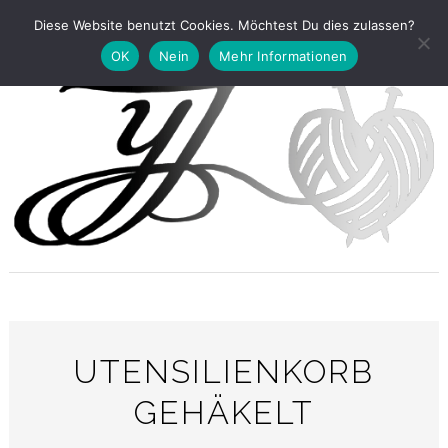
Diese Website benutzt Cookies. Möchtest Du dies zulassen?
OK
Nein
Mehr Informationen
UTENSILIENKORB
GEHÄKELT