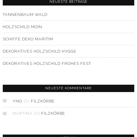
NEUESTE BEITRÄGE
TANNENBAUM WALD
HOLZSCHILD MOIN
SCHIFFE DEKO MARITIM
DEKORATIVES HOLZSCHILD HYGGE
DEKORATIVES HOLZSCHILD FROHES FEST
NEUESTE KOMMENTARE
YNO
ZU
FILZKÖRBE
MARTINA
ZU
FILZKÖRBE