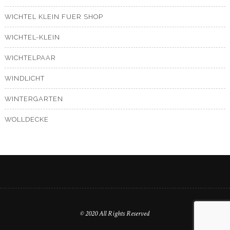
WICHTEL KLEIN FUER SHOP
WICHTEL-KLEIN
WICHTELPAAR
WINDLICHT
WINTERGARTEN
WOLLDECKE
© 2020 All Rights Reserved