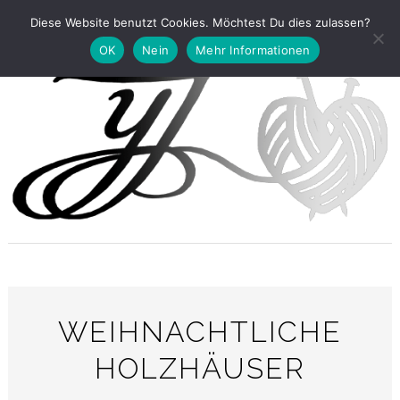
Diese Website benutzt Cookies. Möchtest Du dies zulassen?
OK
Nein
Mehr Informationen
WEIHNACHTLICHE
HOLZHÄUSER