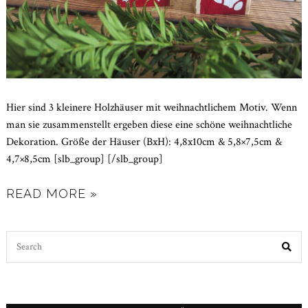
Hier sind 3 kleinere Holzhäuser mit weihnachtlichem Motiv. Wenn
man sie zusammenstellt ergeben diese eine schöne weihnachtliche
Dekoration. Größe der Häuser (BxH): 4,8x10cm & 5,8×7,5cm &
4,7×8,5cm [slb_group] [/slb_group]
READ MORE »
Search
for: