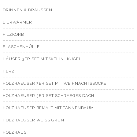
DRINNEN & DRAUSSEN
EIERWÄRMER
FILZKORB
FLASCHENHÜLLE
HÄUSER 3ER SET MIT WEIHN.-KUGEL
HERZ
HOLZHAEUSER 3ER SET MIT WEIHNACHTSSOCKE
HOLZHAEUSER 3ER SET SCHRAEGES DACH
HOLZHAEUSER BEMALT MIT TANNENBAUM
HOLZHAEUSER WEISS GRÜN
HOLZHAUS