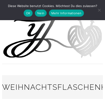
Diese Website benutzt Cookies. Möchtest Du dies zulassen?
OK
Nein
Mehr Informationen
WEIHNACHTSFLASCHEN