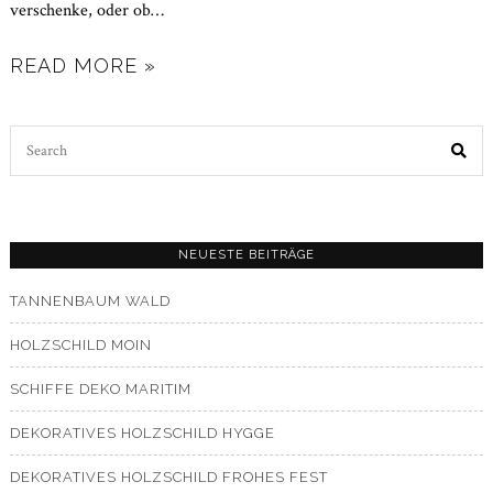
verschenke, oder ob
…
READ MORE »
Search
for:
NEUESTE BEITRÄGE
TANNENBAUM WALD
HOLZSCHILD MOIN
SCHIFFE DEKO MARITIM
DEKORATIVES HOLZSCHILD HYGGE
DEKORATIVES HOLZSCHILD FROHES FEST