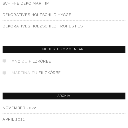
SCHIFFE DEKO MARITIM
DEKORATIVES HOLZSCHILD HYGGE
DEKORATIVES HOLZSCHILD FROHES FEST
NEUESTE KOMMENTARE
YNO
ZU
FILZKÖRBE
MARTINA
ZU
FILZKÖRBE
ARCHIV
NOVEMBER 2022
APRIL 2021