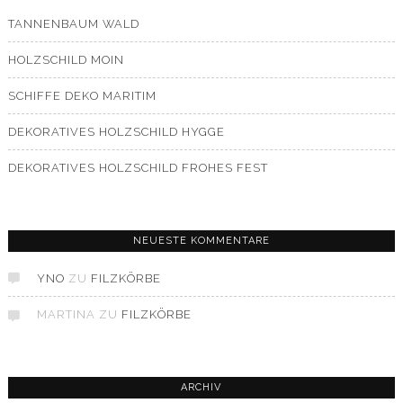
TANNENBAUM WALD
HOLZSCHILD MOIN
SCHIFFE DEKO MARITIM
DEKORATIVES HOLZSCHILD HYGGE
DEKORATIVES HOLZSCHILD FROHES FEST
NEUESTE KOMMENTARE
YNO
ZU
FILZKÖRBE
MARTINA
ZU
FILZKÖRBE
ARCHIV