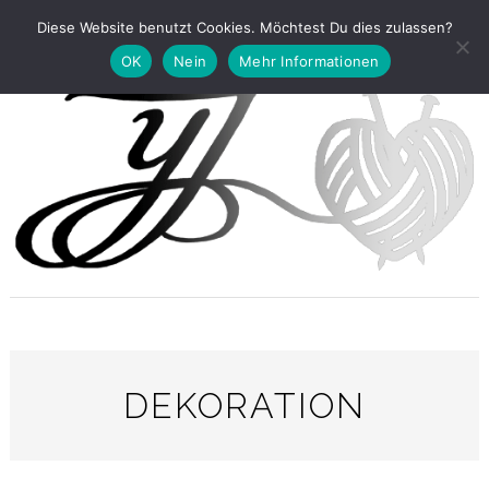
Diese Website benutzt Cookies. Möchtest Du dies zulassen?
OK
Nein
Mehr Informationen
DEKORATION