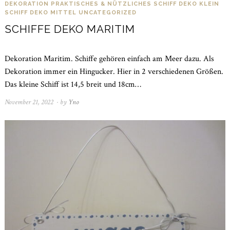
DEKORATION
PRAKTISCHES & NÜTZLICHES
SCHIFF DEKO KLEIN
SCHIFF DEKO MITTEL
UNCATEGORIZED
SCHIFFE DEKO MARITIM
Dekoration Maritim. Schiffe gehören einfach am Meer dazu. Als
Dekoration immer ein Hingucker. Hier in 2 verschiedenen Größen.
Das kleine Schiff ist 14,5 breit und 18cm…
November 21, 2022
November
by
Yno
21,
2022