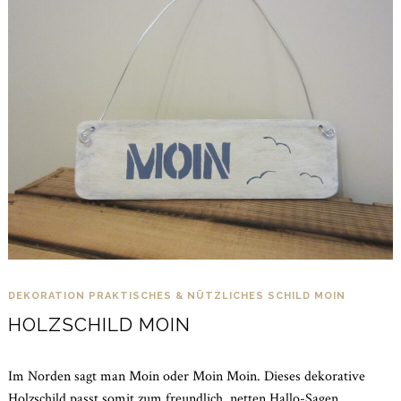
DEKORATION
PRAKTISCHES & NÜTZLICHES
SCHILD MOIN
HOLZSCHILD MOIN
Im Norden sagt man Moin oder Moin Moin. Dieses dekorative
Holzschild passt somit zum freundlich, netten Hallo-Sagen.