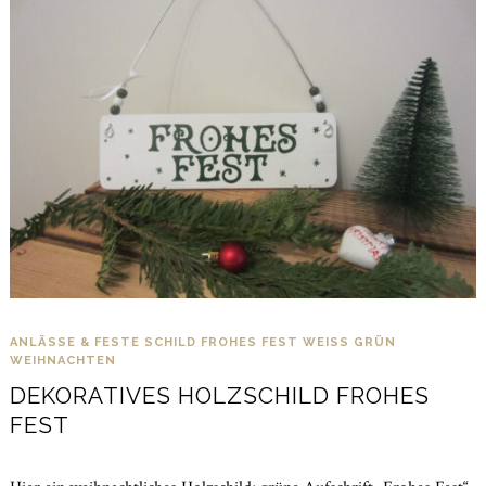
ANLÄSSE & FESTE
SCHILD FROHES FEST WEISS GRÜN
WEIHNACHTEN
DEKORATIVES HOLZSCHILD FROHES
FEST