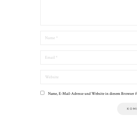
Name
*
Email
*
Website
Name, E-Mail-Adresse und Website in diesem Browser f