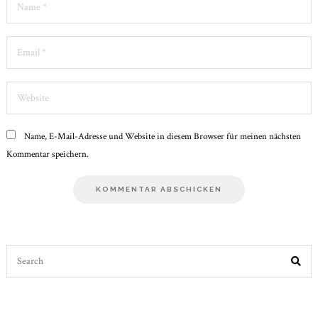
Email
*
Website
Name, E-Mail-Adresse und Website in diesem Browser für meinen nächsten
Kommentar speichern.
Search
for: