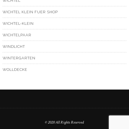
WICHTEL
WICHTEL KLEIN FUER SHOP
WICHTEL-KLEIN
WICHTELPAAR
WINDLICHT
WINTERGARTEN
WOLLDECKE
© 2020 All Rights Reserved