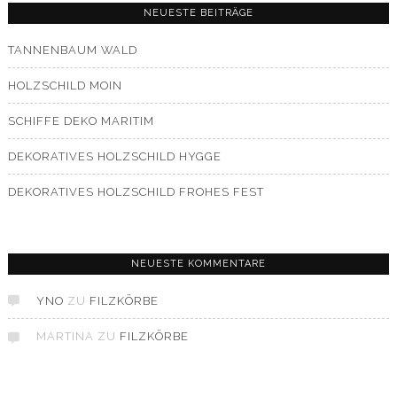
NEUESTE BEITRÄGE
TANNENBAUM WALD
HOLZSCHILD MOIN
SCHIFFE DEKO MARITIM
DEKORATIVES HOLZSCHILD HYGGE
DEKORATIVES HOLZSCHILD FROHES FEST
NEUESTE KOMMENTARE
YNO
ZU
FILZKÖRBE
MARTINA
ZU
FILZKÖRBE