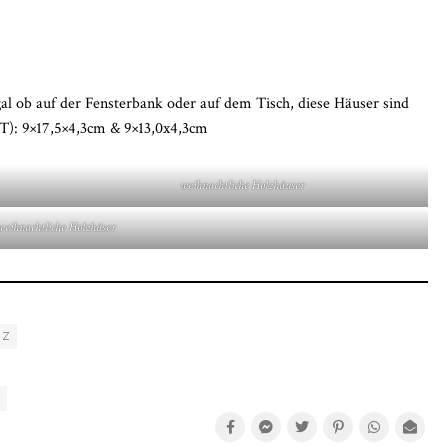
21,
2022
al ob auf der Fensterbank oder auf dem Tisch, diese Häuser sind
T): 9×17,5×4,3cm & 9×13,0x4,3cm
weihnachtliche Holzhäuser
weihnachtliche Holzhäser
LZ
R