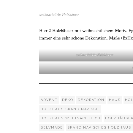
weihnachtliche Holzhäuser
Hier 2 Holzhäuser mit weihnachtlichem Motiv. Eg
immer eine sehr schöne Dekoration. Maße (BxHx
weihnachtliche Holzhäuser
ADVENT
DEKO
DEKORATION
HAUS
HO
HOLZHAUS SKANDINAVISCH
HOLZHAUS WEIHNACHTLICH
HOLZHÄUSE
SELVMADE
SKANDINAVISCHES HOLZHAUS