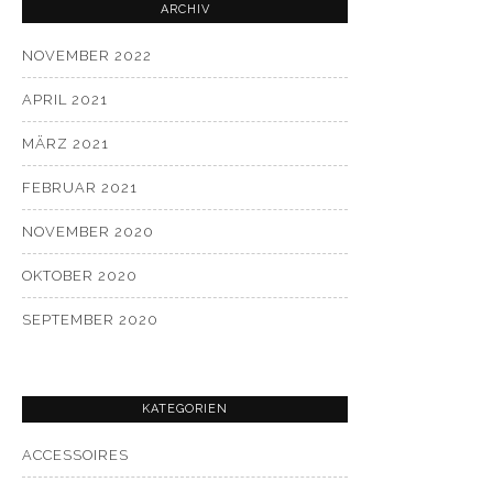
ARCHIV
NOVEMBER 2022
APRIL 2021
MÄRZ 2021
FEBRUAR 2021
NOVEMBER 2020
OKTOBER 2020
SEPTEMBER 2020
XT
ST
KATEGORIEN
ACCESSOIRES