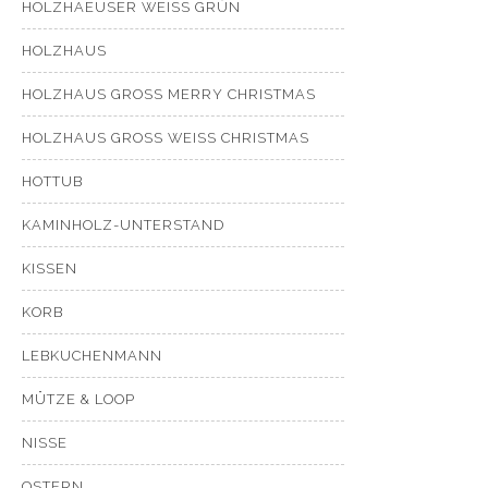
HOLZHAEUSER WEISS GRÜN
HOLZHAUS
HOLZHAUS GROSS MERRY CHRISTMAS
HOLZHAUS GROSS WEISS CHRISTMAS
HOTTUB
KAMINHOLZ-UNTERSTAND
KISSEN
KORB
LEBKUCHENMANN
MÜTZE & LOOP
NISSE
OSTERN