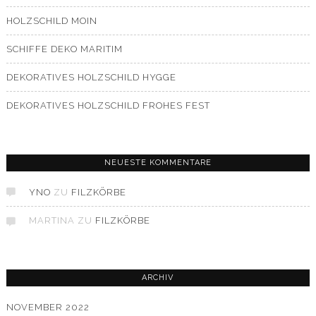
HOLZSCHILD MOIN
SCHIFFE DEKO MARITIM
DEKORATIVES HOLZSCHILD HYGGE
DEKORATIVES HOLZSCHILD FROHES FEST
NEUESTE KOMMENTARE
YNO
ZU
FILZKÖRBE
MARTINA
ZU
FILZKÖRBE
ARCHIV
NOVEMBER 2022