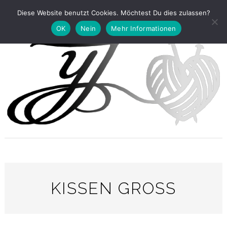
Diese Website benutzt Cookies. Möchtest Du dies zulassen?
OK
Nein
Mehr Informationen
KISSEN GROSS