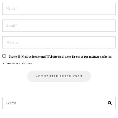
Name
*
Email
*
Website
Name, E-Mail-Adresse und Website in diesem Browser für meinen nächsten
Kommentar speichern.
Search
for: