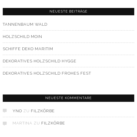
NEUESTE BEITRÄGE
TANNENBAUM WALD
HOLZSCHILD MOIN
SCHIFFE DEKO MARITIM
DEKORATIVES HOLZSCHILD HYGGE
DEKORATIVES HOLZSCHILD FROHES FEST
NEUESTE KOMMENTARE
YNO
ZU
FILZKÖRBE
MARTINA
ZU
FILZKÖRBE