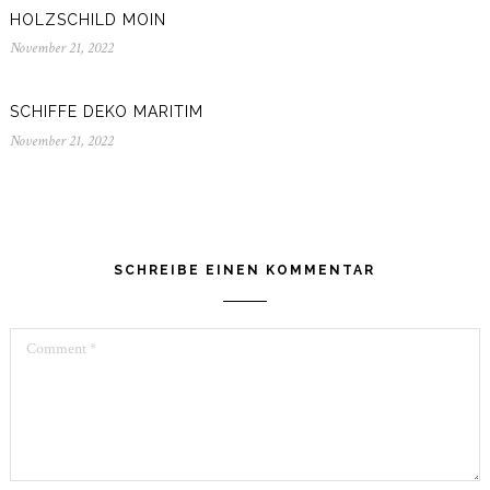
2022
HOLZSCHILD MOIN
November 21, 2022
November
21,
2022
SCHIFFE DEKO MARITIM
November 21, 2022
November
21,
2022
SCHREIBE EINEN KOMMENTAR
Comment