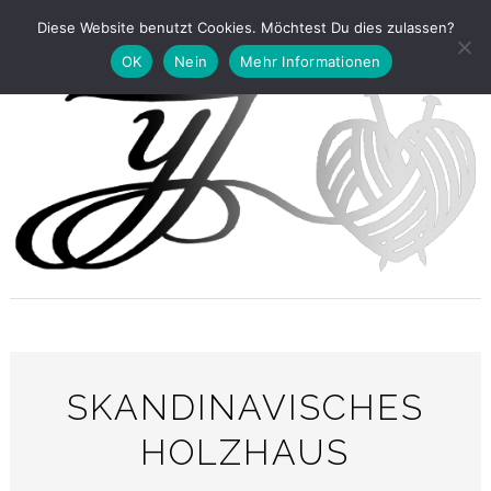
Diese Website benutzt Cookies. Möchtest Du dies zulassen?
OK
Nein
Mehr Informationen
SKANDINAVISCHES
HOLZHAUS