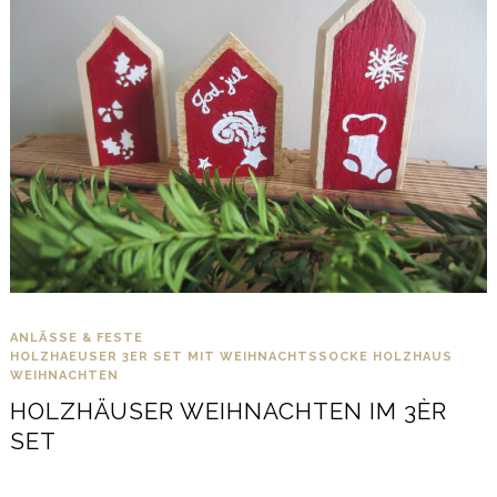
ANLÄSSE & FESTE
HOLZHAEUSER 3ER SET MIT WEIHNACHTSSOCKE
HOLZHAUS
WEIHNACHTEN
HOLZHÄUSER WEIHNACHTEN IM 3ÈR
SET