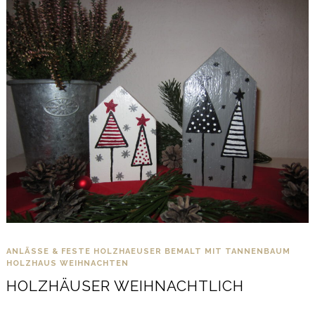
2022
ANLÄSSE & FESTE
HOLZHAEUSER BEMALT MIT TANNENBAUM
HOLZHAUS
WEIHNACHTEN
HOLZHÄUSER WEIHNACHTLICH