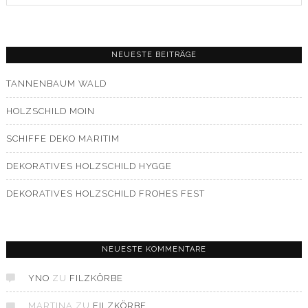
NEUESTE BEITRÄGE
TANNENBAUM WALD
HOLZSCHILD MOIN
SCHIFFE DEKO MARITIM
DEKORATIVES HOLZSCHILD HYGGE
DEKORATIVES HOLZSCHILD FROHES FEST
NEUESTE KOMMENTARE
YNO
ZU
FILZKÖRBE
MARTINA
ZU
FILZKÖRBE