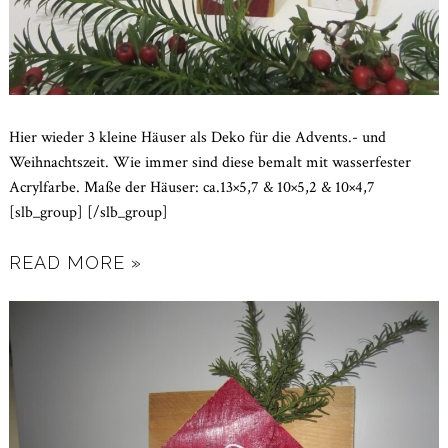
Hier wieder 3 kleine Häuser als Deko für die Advents.- und
Weihnachtszeit. Wie immer sind diese bemalt mit wasserfester
Acrylfarbe. Maße der Häuser: ca.13×5,7 & 10×5,2 & 10×4,7
[slb_group] [/slb_group]
READ MORE »